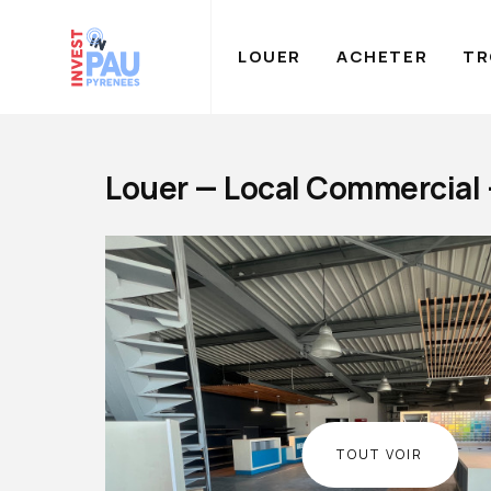
LOUER
ACHETER
TR
Louer — Local Commercial
TOUT VOIR