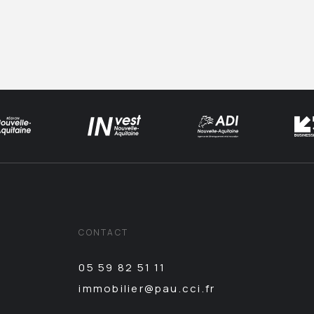
CONTACT
05 59 82 51 11
immobilier@pau.cci.fr