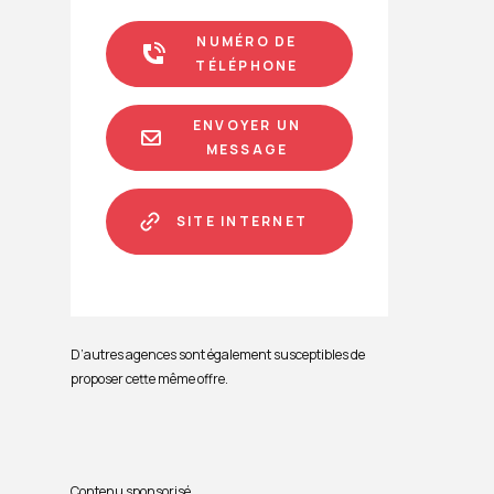
NUMÉRO DE
TÉLÉPHONE
ENVOYER UN
MESSAGE
SITE INTERNET
D’autres agences sont également susceptibles de
proposer cette même offre.
Contenu sponsorisé