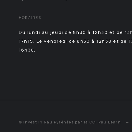
HORAIRES
Du lundi au jeudi de 8h30 à 12h30 et de 13
17h15. Le vendredi de 8h30 à 12h30 et de 
16h30.
© Invest In Pau Pyrénées par la CCI Pau Béarn