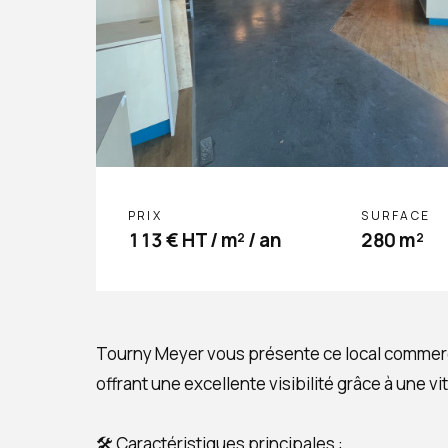
PRIX
SURFACE
113 € HT / m² / an
280 m²
Tourny Meyer vous présente ce local commerci
offrant une excellente visibilité grâce à une vi
🛠️ Caractéristiques principales :