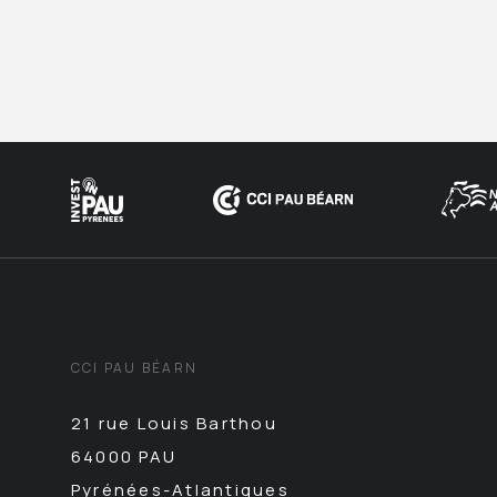
CCI PAU BÉARN
21 rue Louis Barthou
64000 PAU
Pyrénées-Atlantiques