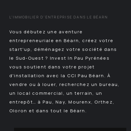
L'IMMOBILIER D'ENTREPRISE DANS LE BÉARN
Vous débutez une aventure
entrepreneuriale en Béarn, créez votre
start'up, déménagez votre société dans
le Sud-Ouest ? Invest In Pau Pyrénées
vous soutient dans votre projet
d'installation avec la CCI Pau Béarn. À
vendre ou à louer, recherchez un bureau,
un local commercial, un terrain, un
entrepôt… à Pau, Nay, Mourenx, Orthez,
Oloron et dans tout le Béarn.