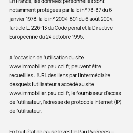
En France, les données personnelles sont
notamment protégées par la loi n° 78-87 du 6
janvier 1978, la loi n° 2004-801 du 6 août 2004,
l’article L. 226-13 du Code pénal et la Directive
Européenne du 24 octobre 1995.
A l’occasion de l’utilisation du site
www.immobilier.pau.cci.fr, peuvent être
recueillies : l’URL des liens par l’intermédiaire
desquels l’utilisateur a accédé au site
www.immobilier.pau.cci.fr, le fournisseur d’accès
de l’utilisateur, l’adresse de protocole Internet (IP)
de l’utilisateur.
En tout état de cause Invest In Pau Pyrénées —