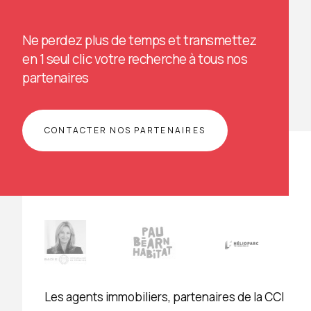
Ne perdez plus de temps et transmettez
en 1 seul clic votre recherche à tous nos
partenaires
CONTACTER NOS PARTENAIRES
Les agents immobiliers, partenaires de la CCI