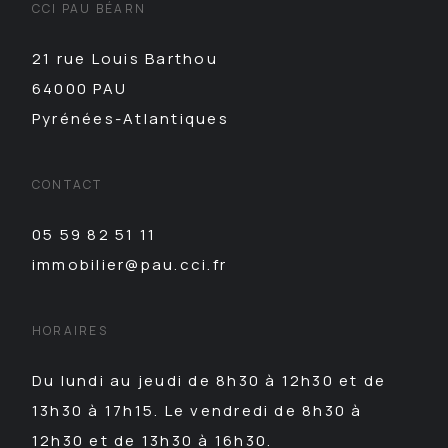
CCI PAU BÉARN
21 rue Louis Barthou
64000 PAU
Pyrénées-Atlantiques
CONTACT
05 59 82 51 11
immobilier@pau.cci.fr
HORAIRES
Du lundi au jeudi de 8h30 à 12h30 et de
13h30 à 17h15. Le vendredi de 8h30 à
12h30 et de 13h30 à 16h30.