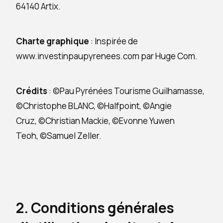
64140 Artix.
Charte graphique
: Inspirée de
www.investinpaupyrenees.com par Huge Com.
Crédits
: ©Pau Pyrénées Tourisme Guilhamasse,
©Christophe BLANC, ©Halfpoint, ©Angie
Cruz, ©Christian Mackie, ©Evonne Yuwen
Teoh, ©Samuel Zeller.
2. Conditions générales