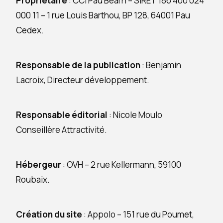
Propriétaire
: CCI Pau Béarn – SIRET 186 400 024
000 11 – 1 rue Louis Barthou, BP 128, 64001 Pau
Cedex.
Responsable de la publication
: Benjamin
Lacroix, Directeur développement.
Responsable éditorial
: Nicole Moulo
Conseillère Attractivité.
Hébergeur
: OVH – 2 rue Kellermann, 59100
Roubaix.
Création du site
: Appolo – 151 rue du Poumet,