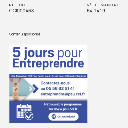
RÉF. CCI
N° DE MANDAT
CCI000468
64.1419
Contenu sponsorisé