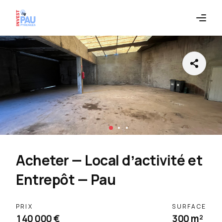
Acheter — Local dʼactivité et
Entrepôt — Pau
PRIX
SURFACE
140 000 €
300 m²