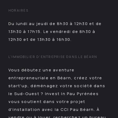
HORAIRES
Du lundi au jeudi de 8h30 à 12h30 et de
13h30 à 17h15. Le vendredi de 8h30 à
12h30 et de 13h30 à 16h30.
L'IMMOBILIER D'ENTREPRISE DANS LE BÉARN
Vous débutez une aventure
entrepreneuriale en Béarn, créez votre
start'up, déménagez votre société dans
le Sud-Ouest ? Invest In Pau Pyrénées
vous soutient dans votre projet
d'installation avec la CCI Pau Béarn. À
vendre ou à louer, recherchez un bureau,