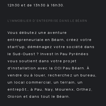
12h30 et de 13h30 à 16h30.
L'IMMOBILIER D'ENTREPRISE DANS LE BÉARN
Vous débutez une aventure
entrepreneuriale en Béarn, créez votre
start'up, déménagez votre société dans
le Sud-Ouest ? Invest In Pau Pyrénées
vous soutient dans votre projet
d'installation avec la CCI Pau Béarn. À
vendre ou à louer, recherchez un bureau,
un local commercial, un terrain, un
entrepôt… à Pau, Nay, Mourenx, Orthez,
Oloron et dans tout le Béarn.