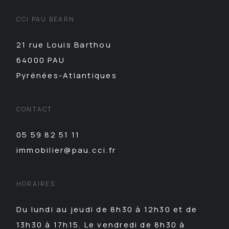
CCI PAU BÉARN
21 rue Louis Barthou
64000 PAU
Pyrénées-Atlantiques
CONTACT
05 59 82 51 11
immobilier@pau.cci.fr
HORAIRES
Du lundi au jeudi de 8h30 à 12h30 et de
13h30 à 17h15. Le vendredi de 8h30 à