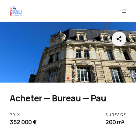
Acheter — Bureau — Pau
PRIX
SURFACE
352 000 €
200 m²